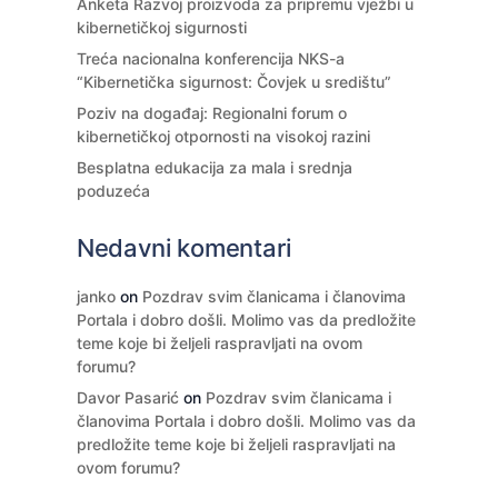
Anketa Razvoj proizvoda za pripremu vježbi u
kibernetičkoj sigurnosti
Treća nacionalna konferencija NKS-a
“Kibernetička sigurnost: Čovjek u središtu”
Poziv na događaj: Regionalni forum o
kibernetičkoj otpornosti na visokoj razini
Besplatna edukacija za mala i srednja
poduzeća
Nedavni komentari
janko
on
Pozdrav svim članicama i članovima
Portala i dobro došli. Molimo vas da predložite
teme koje bi željeli raspravljati na ovom
forumu?
Davor Pasarić
on
Pozdrav svim članicama i
članovima Portala i dobro došli. Molimo vas da
predložite teme koje bi željeli raspravljati na
ovom forumu?