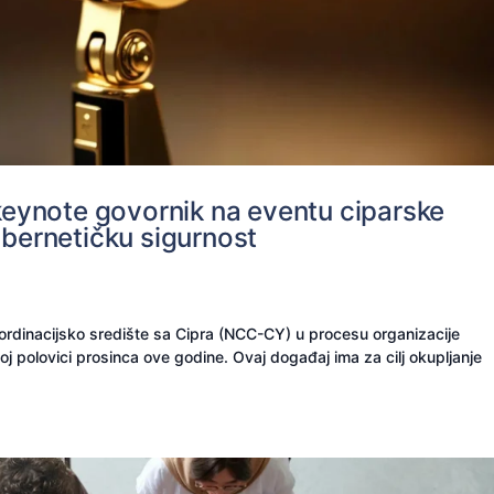
 keynote govornik na eventu ciparske
ibernetičku sigurnost
oordinacijsko središte sa Cipra (NCC-CY) u procesu organizacije
j polovici prosinca ove godine. Ovaj događaj ima za cilj okupljanje