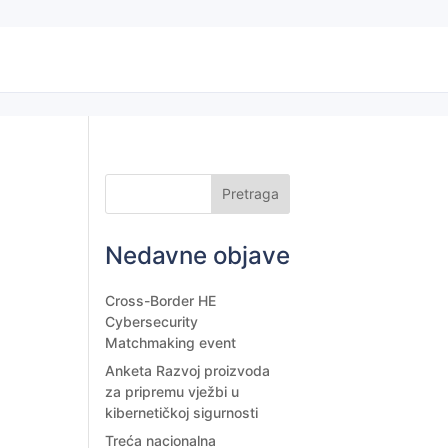
Pretraga
Nedavne objave
Cross-Border HE
Cybersecurity
Matchmaking event
Anketa Razvoj proizvoda
za pripremu vježbi u
kibernetičkoj sigurnosti
Treća nacionalna