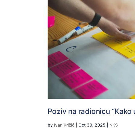
Poziv na radionicu “Kako 
by
Ivan Križić
|
Oct 30, 2025
|
NKS