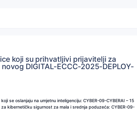
koji su prihvatljivi prijavitelji za
iru novog DIGITAL-ECCC-2025-DEPLOY-
uge koji se oslanjaju na umjetnu inteligenciju: CYBER-09-CYBERAI – 15
nja za kibernetičku sigurnost za mala i srednja poduzeća: CYBER-09-