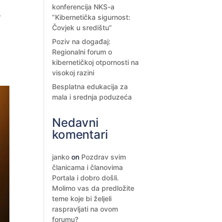
konferencija NKS-a
?
“Kibernetička sigurnost:
Čovjek u središtu”
Poziv na događaj:
Regionalni forum o
kibernetičkoj otpornosti na
visokoj razini
Besplatna edukacija za
mala i srednja poduzeća
Nedavni
komentari
janko
on
Pozdrav svim
članicama i članovima
Portala i dobro došli.
Molimo vas da predložite
teme koje bi željeli
raspravljati na ovom
forumu?