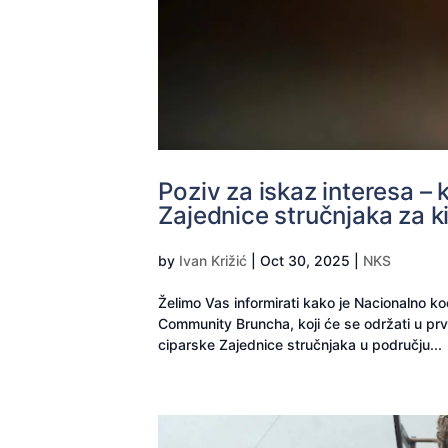
Poziv za iskaz interesa –
Zajednice stručnjaka za k
by
Ivan Križić
|
Oct 30, 2025
|
NKS
Želimo Vas informirati kako je Nacionalno k
Community Bruncha, koji će se održati u prvo
ciparske Zajednice stručnjaka u području...