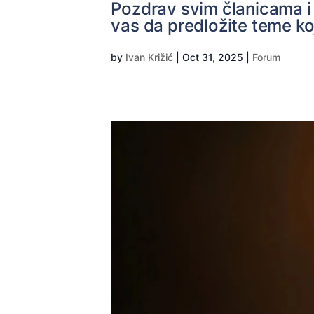
Pozdrav svim članicama i 
vas da predložite teme koj
by
Ivan Križić
|
Oct 31, 2025
|
Forum